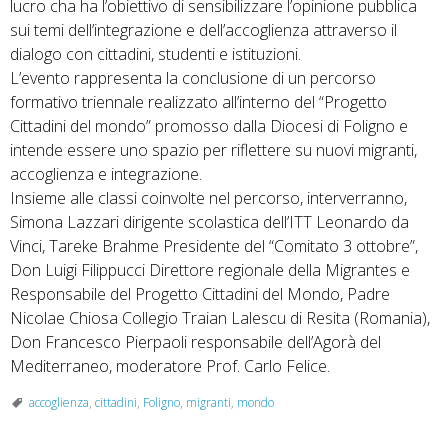
lucro cha ha l’obiettivo di sensibilizzare l’opinione pubblica
sui temi dell’integrazione e dell’accoglienza attraverso il
dialogo con cittadini, studenti e istituzioni.
L’evento rappresenta la conclusione di un percorso
formativo triennale realizzato all’interno del “Progetto
Cittadini del mondo” promosso dalla Diocesi di Foligno e
intende essere uno spazio per riflettere su nuovi migranti,
accoglienza e integrazione.
Insieme alle classi coinvolte nel percorso, interverranno,
Simona Lazzari dirigente scolastica dell’ITT Leonardo da
Vinci, Tareke Brahme Presidente del “Comitato 3 ottobre”,
Don Luigi Filippucci Direttore regionale della Migrantes e
Responsabile del Progetto Cittadini del Mondo, Padre
Nicolae Chiosa Collegio Traian Lalescu di Resita (Romania),
Don Francesco Pierpaoli responsabile dell’Agorà del
Mediterraneo, moderatore Prof. Carlo Felice.
accoglienza
,
cittadini
,
Foligno
,
migranti
,
mondo